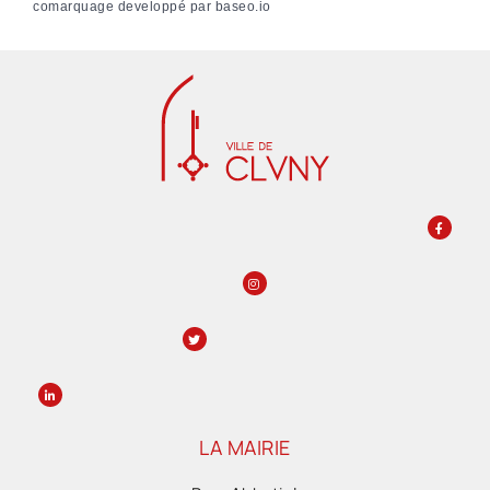
comarquage developpé par
baseo.io
LA MAIRIE