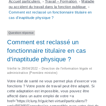
Accueil particuliers
>
Travail – Formation
>
Maladie
ou accident du travail dans la fonction publique
>
Comment est reclassé un fonctionnaire titulaire en
cas d'inaptitude physique ?
Question-réponse
Comment est reclassé un
fonctionnaire titulaire en cas
d'inaptitude physique ?
Vérifié le 28/04/2022 – Direction de l'information légale et
administrative (Première ministre)
Votre état de santé ne vous permet plus d'exercer vos
fonctions ? Votre poste de travail peut être adapté. Si
cette adaptation est impossible, vous pouvez être
affecté dans un autre emploi de votre <a
href="https://cluny.fr/guichet-virtuel/particuliers/?
xml=R53650">grade</a> compatible avec votre état de