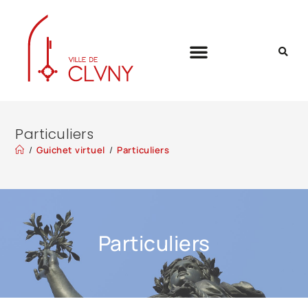
Particuliers
/
Guichet virtuel
/
Particuliers
Particuliers