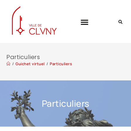
Particuliers
/
Guichet virtuel
/
Particuliers
Particuliers