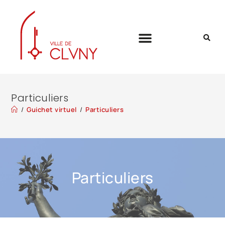
Particuliers
/
Guichet virtuel
/
Particuliers
Particuliers