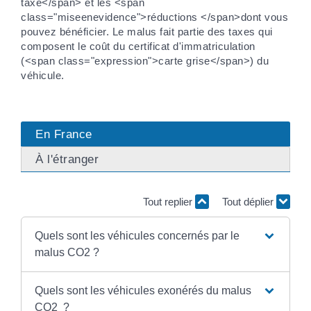
taxe</span> et les <span
class="miseenevidence">réductions </span>dont vous
pouvez bénéficier. Le malus fait partie des taxes qui
composent le coût du certificat d'immatriculation
(<span class="expression">carte grise</span>) du
véhicule.
En France
À l'étranger
Tout replier
Tout déplier
Quels sont les véhicules concernés par le
malus CO2 ?
Quels sont les véhicules exonérés du malus
CO2 ?