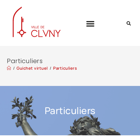
Particuliers
/
Guichet virtuel
/
Particuliers
Particuliers