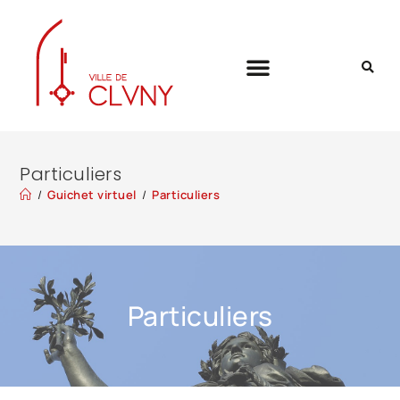
Particuliers
/
Guichet virtuel
/
Particuliers
Particuliers