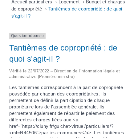
Accueil particuliers
>
Logement
>
Budget et charges
de copropriété
>
Tantièmes de copropriété : de quoi
s'agit-il ?
Question-réponse
Tantièmes de copropriété : de
quoi s'agit-il ?
Vérifié le 22/07/2022 – Direction de l'information légale et
administrative (Première ministre)
Les tantièmes correspondent à la part de copropriété
possédée par chacun des copropriétaires. Ils
permettent de définir la participation de chaque
propriétaire lors de l'assemblée générale. Ils
permettent également de répartir le paiement des
différentes charges liées aux <a
href="https://cluny.fr/guichet-virtuel/particuliers/?
xml=R44506">parties communes</a>. Les tantièmes