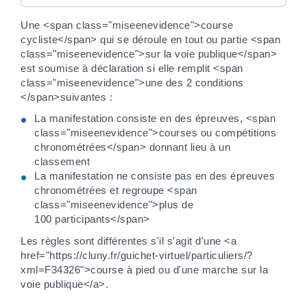
Une <span class="miseenevidence">course
cycliste</span> qui se déroule en tout ou partie <span
class="miseenevidence">sur la voie publique</span>
est soumise à déclaration si elle remplit <span
class="miseenevidence">une des 2 conditions
</span>suivantes :
La manifestation consiste en des épreuves, <span
class="miseenevidence">courses ou compétitions
chronométrées</span> donnant lieu à un
classement
La manifestation ne consiste pas en des épreuves
chronométrées et regroupe <span
class="miseenevidence">plus de
100 participants</span>
Les règles sont différentes s'il s'agit d'une <a
href="https://cluny.fr/guichet-virtuel/particuliers/?
xml=F34326">course à pied ou d'une marche sur la
voie publique</a>.