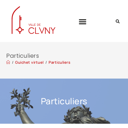
Particuliers
/
Guichet virtuel
/
Particuliers
Particuliers