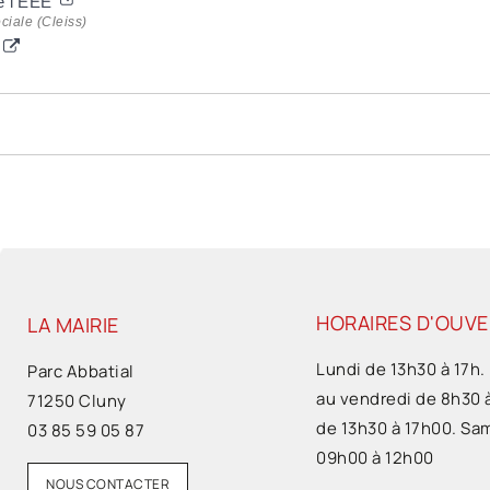
de l'EEE
ciale (Cleiss)
HORAIRES D'OUV
LA MAIRIE
Lundi de 13h30 à 17h.
Parc Abbatial
au vendredi de 8h30 
71250 Cluny
de 13h30 à 17h00. Sa
03 85 59 05 87
09h00 à 12h00
NOUS CONTACTER