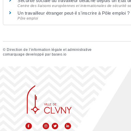
Sécurité sociale du travailleur détaché depuis un État 
Centre des liaisons européennes et internationales de sécurité so
Un travailleur étranger peut-il s'inscrire à Pôle emploi ?
Pôle emploi
©
Direction de l’information légale et administrative
comarquage developpé par
baseo.io