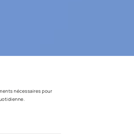
ments nécessaires pour
uotidienne.