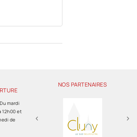
NOS PARTENAIRES
ERTURE
 Du mardi
à 12h00 et
medi de