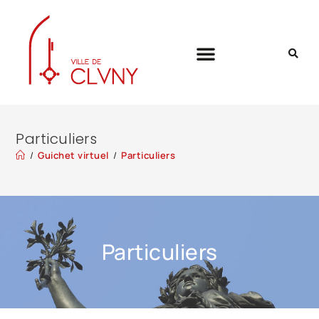
Particuliers
/
Guichet virtuel
/
Particuliers
Particuliers