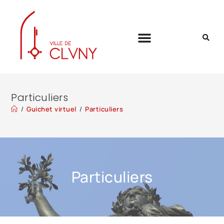
Particuliers
/
Guichet virtuel
/
Particuliers
Particuliers