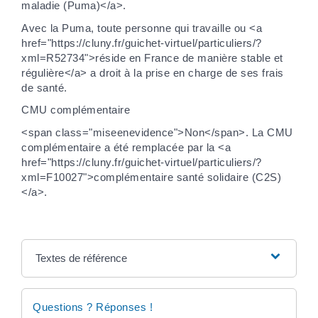
maladie (Puma)</a>.
Avec la Puma, toute personne qui travaille ou <a
href="https://cluny.fr/guichet-virtuel/particuliers/?
xml=R52734">réside en France de manière stable et
régulière</a> a droit à la prise en charge de ses frais
de santé.
CMU complémentaire
<span class="miseenevidence">Non</span>. La CMU
complémentaire a été remplacée par la <a
href="https://cluny.fr/guichet-virtuel/particuliers/?
xml=F10027">complémentaire santé solidaire (C2S)
</a>.
Textes de référence
Questions ? Réponses !