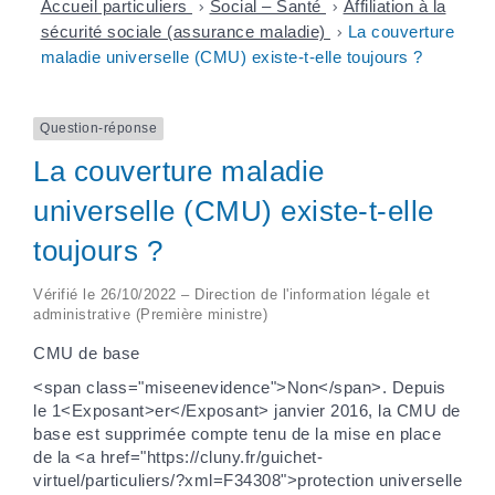
Accueil particuliers
>
Social – Santé
>
Affiliation à la
sécurité sociale (assurance maladie)
>
La couverture
maladie universelle (CMU) existe-t-elle toujours ?
Question-réponse
La couverture maladie
universelle (CMU) existe-t-elle
toujours ?
Vérifié le 26/10/2022 – Direction de l'information légale et
administrative (Première ministre)
CMU de base
<span class="miseenevidence">Non</span>. Depuis
le 1<Exposant>er</Exposant> janvier 2016, la CMU de
base est supprimée compte tenu de la mise en place
de la <a href="https://cluny.fr/guichet-
virtuel/particuliers/?xml=F34308">protection universelle