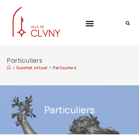
Particuliers
/
Guichet virtuel
/
Particuliers
Particuliers