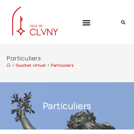
Particuliers
/
Guichet virtuel
/
Particuliers
Particuliers