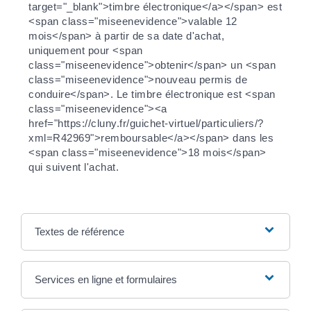
target="_blank">timbre électronique</a></span> est
<span class="miseenevidence">valable 12
mois</span> à partir de sa date d'achat,
uniquement pour <span
class="miseenevidence">obtenir</span> un <span
class="miseenevidence">nouveau permis de
conduire</span>. Le timbre électronique est <span
class="miseenevidence"><a
href="https://cluny.fr/guichet-virtuel/particuliers/?
xml=R42969">remboursable</a></span> dans les
<span class="miseenevidence">18 mois</span>
qui suivent l'achat.
Textes de référence
Services en ligne et formulaires