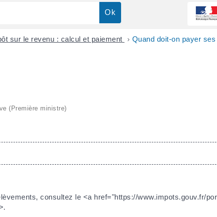
ôt sur le revenu : calcul et paiement
>
Quand doit-on payer ses
ive (Première ministre)
lèvements, consultez le <a href="https://www.impots.gouv.fr/porta
>.