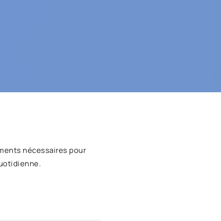
ments nécessaires pour
uotidienne.