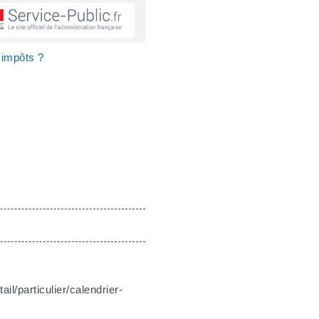
 impôts ?
il/particulier/calendrier-