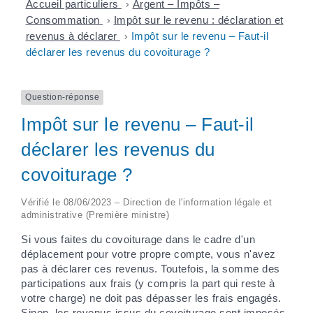
Accueil particuliers
>
Argent – Impôts –
Consommation
>
Impôt sur le revenu : déclaration et
revenus à déclarer
>
Impôt sur le revenu – Faut-il
déclarer les revenus du covoiturage ?
Question-réponse
Impôt sur le revenu – Faut-il
déclarer les revenus du
covoiturage ?
Vérifié le 08/06/2023 – Direction de l'information légale et
administrative (Première ministre)
Si vous faites du covoiturage dans le cadre d'un
déplacement pour votre propre compte, vous n'avez
pas à déclarer ces revenus. Toutefois, la somme des
participations aux frais (y compris la part qui reste à
votre charge) ne doit pas dépasser les frais engagés.
Sinon, les revenus issus du covoiturage sont imposés.