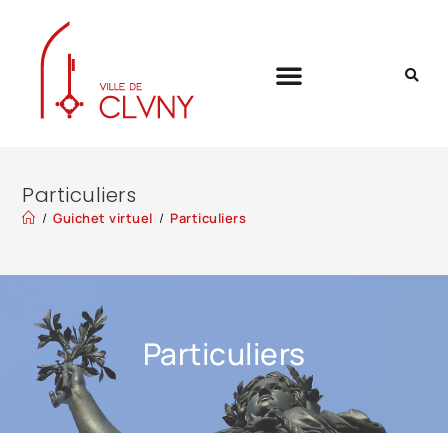
Particuliers
/
Guichet virtuel
/
Particuliers
Particuliers