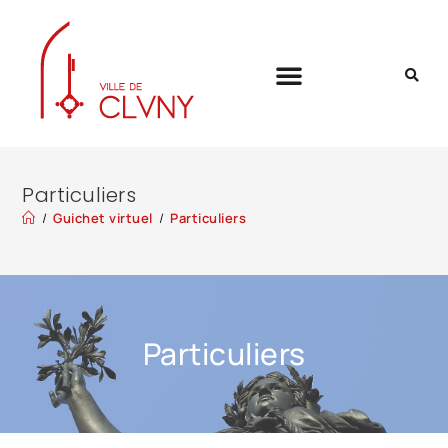
Particuliers
/
Guichet virtuel
/
Particuliers
Particuliers