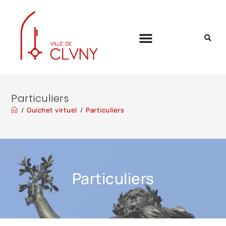
Particuliers
/
Guichet virtuel
/
Particuliers
Particuliers