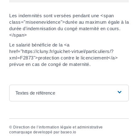
Les indemnités sont versées pendant une <span
class="miseenevidence">durée au maximum égale à la
durée d'indemnisation du congé maternité en cours.
</span>
Le salarié bénéficie de la <a
href="https://cluny.fr/guichet-virtuel/particuliers/?
xml=F2873">protection contre le licenciement</a>
prévue en cas de congé de maternité.
Textes de référence
©
Direction de l’information légale et administrative
comarquage developpé par
baseo.io