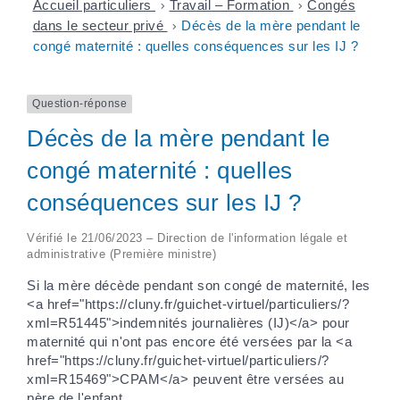
Accueil particuliers
>
Travail – Formation
>
Congés
dans le secteur privé
>
Décès de la mère pendant le
congé maternité : quelles conséquences sur les IJ ?
Question-réponse
Décès de la mère pendant le
congé maternité : quelles
conséquences sur les IJ ?
Vérifié le 21/06/2023 – Direction de l'information légale et
administrative (Première ministre)
Si la mère décède pendant son congé de maternité, les
<a href="https://cluny.fr/guichet-virtuel/particuliers/?
xml=R51445">indemnités journalières (IJ)</a> pour
maternité qui n'ont pas encore été versées par la <a
href="https://cluny.fr/guichet-virtuel/particuliers/?
xml=R15469">CPAM</a> peuvent être versées au
père de l'enfant.