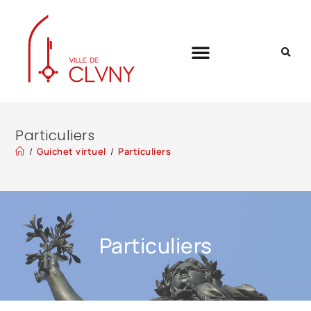
Particuliers
/
Guichet virtuel
/
Particuliers
Particuliers