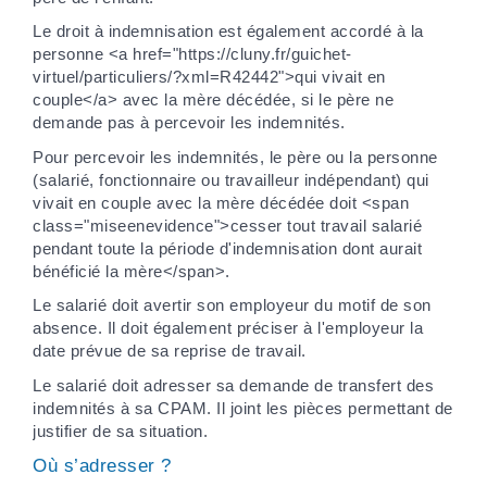
Le droit à indemnisation est également accordé à la
personne <a href="https://cluny.fr/guichet-
virtuel/particuliers/?xml=R42442">qui vivait en
couple</a> avec la mère décédée, si le père ne
demande pas à percevoir les indemnités.
Pour percevoir les indemnités, le père ou la personne
(salarié, fonctionnaire ou travailleur indépendant) qui
vivait en couple avec la mère décédée doit <span
class="miseenevidence">cesser tout travail salarié
pendant toute la période d'indemnisation dont aurait
bénéficié la mère</span>.
Le salarié doit avertir son employeur du motif de son
absence. Il doit également préciser à l'employeur la
date prévue de sa reprise de travail.
Le salarié doit adresser sa demande de transfert des
indemnités à sa CPAM. Il joint les pièces permettant de
justifier de sa situation.
Où s’adresser ?