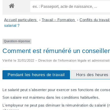
Accueil particuliers
>
Travail – Formation
>
Conflits du travai
salarial ?
Question-réponse
Comment est rémunéré un conseiller 
Vérifié le 31/01/2022 – Direction de l'information légale et administrat
Pendant les heures de travail
Hors des heures d
Le salarié peut s'absenter pour exercer ses fonctions de conse
Son salaire est maintenu dans les conditions habituelles.
L'employeur ne peut pas diminuer la rémunération du salarié (ni