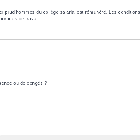
ler prud'hommes du collège salarial est rémunéré. Les condition
oraires de travail.
bsence ou de congés ?