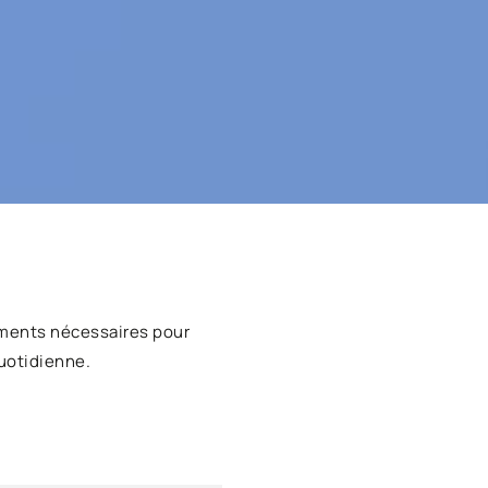
ments nécessaires pour
uotidienne.