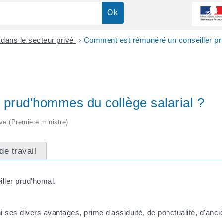
l dans le secteur privé
>
Comment est rémunéré un conseiller p
prud'hommes du collège salarial ?
ive (Première ministre)
e travail
iller prud'homal.
 ses divers avantages, prime d'assiduité, de ponctualité, d'ancie