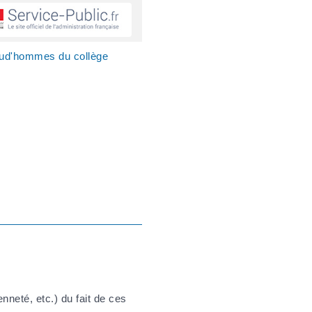
rud'hommes du collège
nneté, etc.) du fait de ces