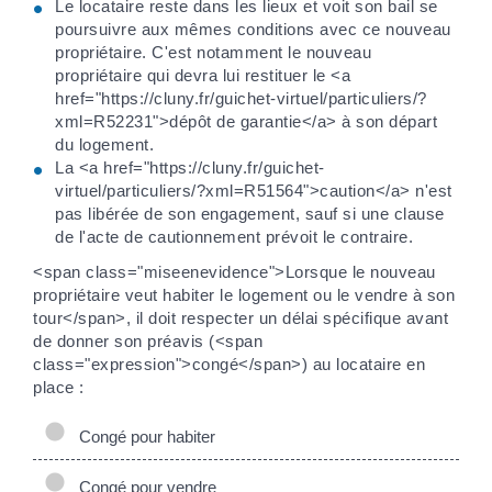
Le locataire reste dans les lieux et voit son bail se
poursuivre aux mêmes conditions avec ce nouveau
propriétaire. C'est notamment le nouveau
propriétaire qui devra lui restituer le <a
href="https://cluny.fr/guichet-virtuel/particuliers/?
xml=R52231">dépôt de garantie</a> à son départ
du logement.
La <a href="https://cluny.fr/guichet-
virtuel/particuliers/?xml=R51564">caution</a> n'est
pas libérée de son engagement, sauf si une clause
de l'acte de cautionnement prévoit le contraire.
<span class="miseenevidence">Lorsque le nouveau
propriétaire veut habiter le logement ou le vendre à son
tour</span>, il doit respecter un délai spécifique avant
de donner son préavis (<span
class="expression">congé</span>) au locataire en
place :
Congé pour habiter
Congé pour vendre