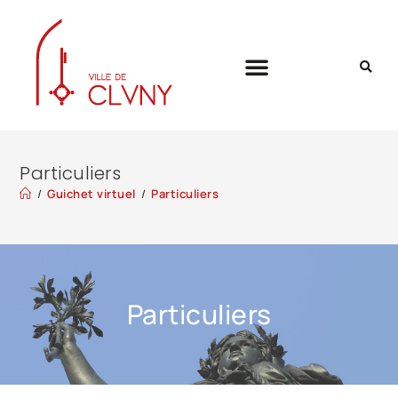
Particuliers
/
Guichet virtuel
/
Particuliers
Particuliers