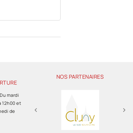
NOS PARTENAIRES
ERTURE
 Du mardi
à 12h00 et
medi de