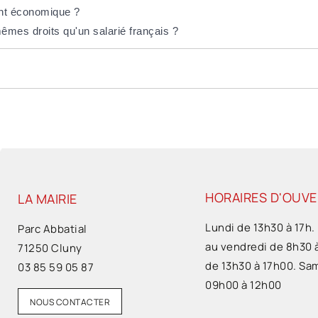
ent économique ?
mêmes droits qu'un salarié français ?
HORAIRES D'OUV
LA MAIRIE
Lundi de 13h30 à 17h.
Parc Abbatial
au vendredi de 8h30 
71250 Cluny
de 13h30 à 17h00. Sa
03 85 59 05 87
09h00 à 12h00
NOUS CONTACTER