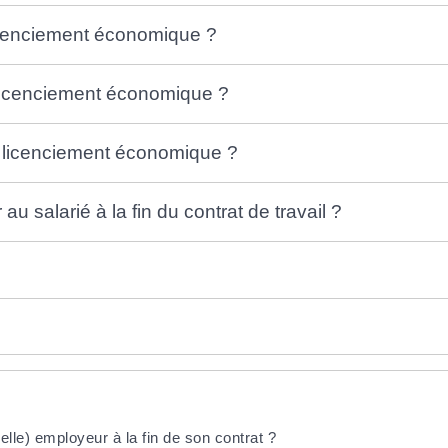
 licenciement économique ?
n licenciement économique ?
on licenciement économique ?
 salarié à la fin du contrat de travail ?
lle) employeur à la fin de son contrat ?