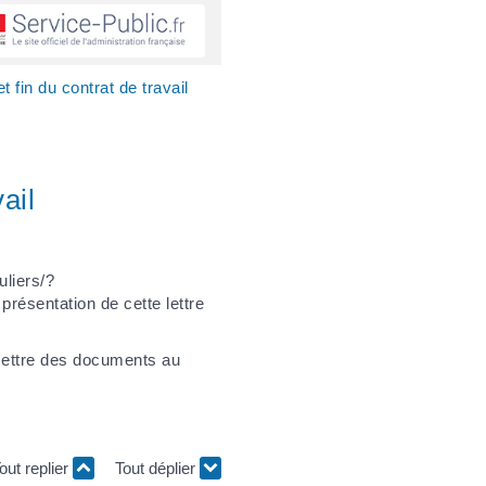
fin du contrat de travail
ail
uliers/?
ésentation de cette lettre
emettre des documents au
out replier
Tout déplier