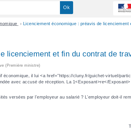
onomique
>
Licenciement économique : préavis de licenciement et 
licenciement et fin du contrat de trav
ive (Première ministre)
économique, il lui <a href="https://cluny.fr/guichet-virtuel/partic
ndée avec accusé de réception. La 1<Exposant>re</Exposant> pr
mnités versées par l'employeur au salarié ? L'employeur doit-il r
T