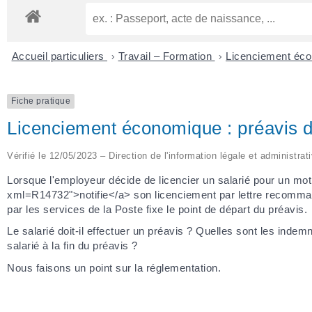
Accueil particuliers
>
Travail – Formation
>
Licenciement éc
Fiche pratique
Licenciement économique : préavis de 
Vérifié le 12/05/2023 – Direction de l'information légale et administrat
Lorsque l'employeur décide de licencier un salarié pour un motif 
xml=R14732">notifie</a> son licenciement par lettre recomma
par les services de la Poste fixe le point de départ du préavis.
Le salarié doit-il effectuer un préavis ? Quelles sont les inde
salarié à la fin du préavis ?
Nous faisons un point sur la réglementation.