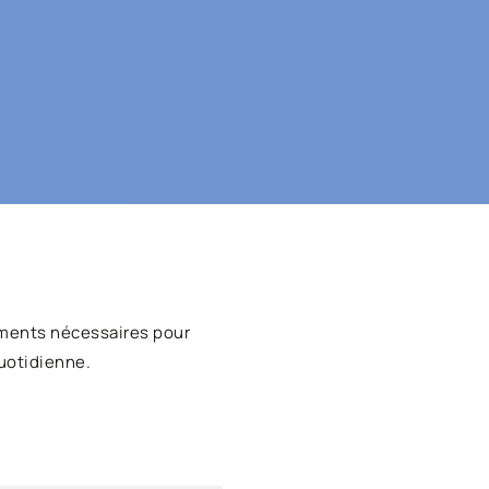
ments nécessaires pour
uotidienne.