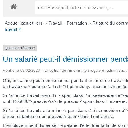
Accueil particuliers
>
Travail – Formation
>
Rupture du contra
travail ?
Question-réponse
Un salarié peut-il démissionner penda
Vérifié le 09/02/2023 – Direction de l'information légale et administrat
Oui, un salarié peut démissionner pendant un arrêt de travail d
du travail</a> ou une <a href="https://cluny.fr/guichet-virtuel
Si l'arrêt de travail prend fin <span class="miseenevidence">apr
xml=R55680">préavis</a>, le préavis <span class="miseenevide
Si l'arrêt de travail se termine <span class="miseenevidence">
durée restante de son préavis</span> dans l'entreprise.
L'employeur peut dispenser le salarié d'effectuer la fin de son 