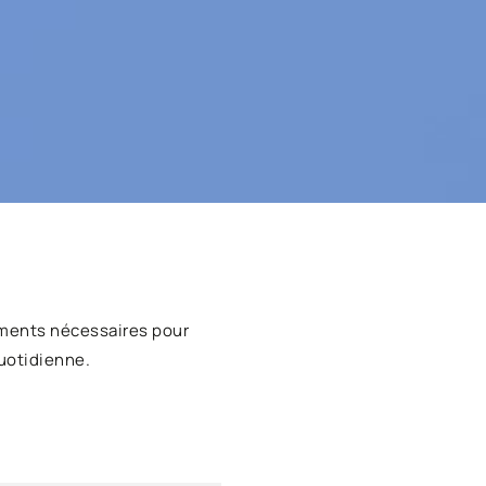
ments nécessaires pour
uotidienne.