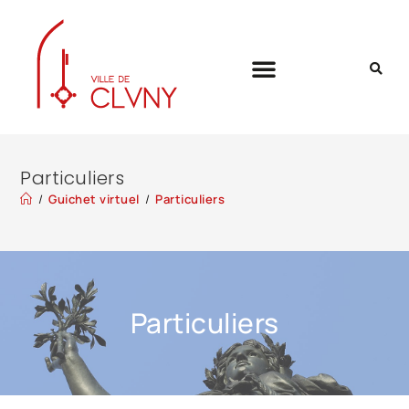
Particuliers
/
Guichet virtuel
/
Particuliers
Particuliers