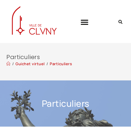
Particuliers
/
Guichet virtuel
/
Particuliers
Particuliers