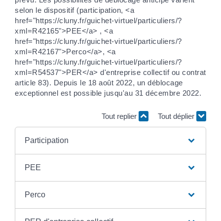
selon le dispositif (participation, <a
href="https://cluny.fr/guichet-virtuel/particuliers/?
xml=R42165">PEE</a> , <a
href="https://cluny.fr/guichet-virtuel/particuliers/?
xml=R42167">Perco</a>, <a
href="https://cluny.fr/guichet-virtuel/particuliers/?
xml=R54537">PER</a> d'entreprise collectif ou contrat
article 83). Depuis le 18 août 2022, un déblocage
exceptionnel est possible jusqu'au 31 décembre 2022.
Tout replier
Tout déplier
Participation
PEE
Perco