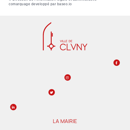
comarquage developpé par
baseo.io
LA MAIRIE