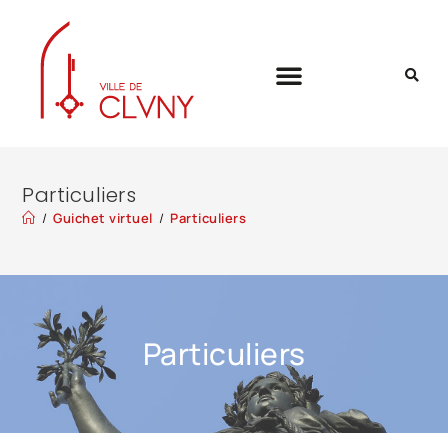
Particuliers
/
Guichet virtuel
/
Particuliers
Particuliers