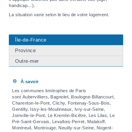
handicap…).
La situation varie selon le lieu de votre logement.
Île-de-France
Province
Outre-mer
À savoir
Les communes limitrophes de Paris
sont Aubervilliers, Bagnolet, Boulogne-Billancourt,
Charenton-le-Pont, Clichy, Fontenay-Sous-Bois,
Gentilly, Issy-les-Moulineaux, Ivry-sur-Seine,
Joinville-le-Pont, Le Kremlin-Bicêtre, Les Lilas, Le
Pré-Saint-Gervais, Levallois-Perret, Malakoff,
Montreuil, Montrouge, Neuilly-sur-Seine, Nogent-