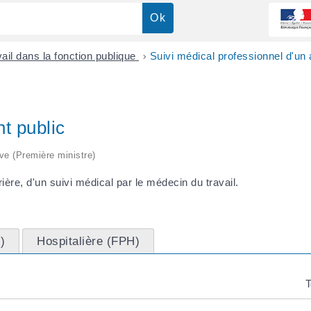
vail dans la fonction publique
>
Suivi médical professionnel d'un 
t public
ive (Première ministre)
ière, d'un suivi médical par le médecin du travail.
)
Hospitalière (FPH)
T