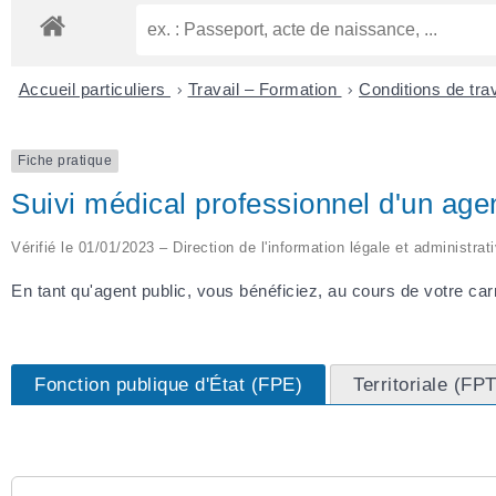
Accueil particuliers
>
Travail – Formation
>
Conditions de tra
Fiche pratique
Suivi médical professionnel d'un agen
Vérifié le 01/01/2023 – Direction de l'information légale et administrat
En tant qu'agent public, vous bénéficiez, au cours de votre carr
Fonction publique d'État (FPE)
Territoriale (FPT