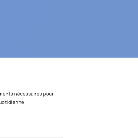
ments nécessaires pour
uotidienne.