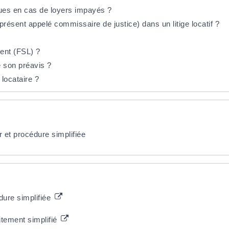
ues en cas de loyers impayés ?
 présent appelé commissaire de justice) dans un litige locatif ?
ment (FSL) ?
é son préavis ?
 locataire ?
 et procédure simplifiée
dure simplifiée
itement simplifié