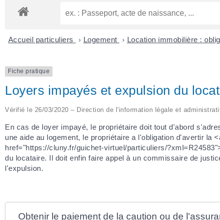
Accueil particuliers
>
Logement
>
Location immobilière : obli
Fiche pratique
Loyers impayés et expulsion du locat
Vérifié le 26/03/2020 – Direction de l'information légale et administrat
En cas de loyer impayé, le propriétaire doit tout d'abord s'adre
une aide au logement, le propriétaire a l'obligation d'avertir la
href="https://cluny.fr/guichet-virtuel/particuliers/?xml=R24583"
du locataire. Il doit enfin faire appel à un commissaire de just
l'expulsion.
Obtenir le paiement de la caution ou de l'assur