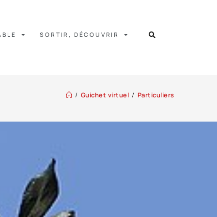
ABLE
SORTIR, DÉCOUVRIR
/
Guichet virtuel
/
Particuliers