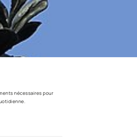
ments nécessaires pour
uotidienne.