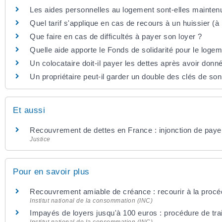
Les aides personnelles au logement sont-elles mainten
Quel tarif s'applique en cas de recours à un huissier (à
Que faire en cas de difficultés à payer son loyer ?
Quelle aide apporte le Fonds de solidarité pour le loge
Un colocataire doit-il payer les dettes après avoir donn
Un propriétaire peut-il garder un double des clés de son
Et aussi
Recouvrement de dettes en France : injonction de payer
Justice
Pour en savoir plus
Recouvrement amiable de créance : recourir à la procé
Institut national de la consommation (INC)
Impayés de loyers jusqu'à 100 euros : procédure de tra