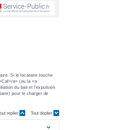
ire. Si le locataire touche
">Caf</a> (ou la <a
ation du bail et l'expulsion
iaire) pour le charger de
out replier
Tout déplier