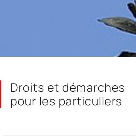
Droits et démarches
pour les particuliers