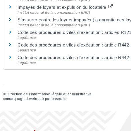
Institut national de la consommation (INC)
Impayés de loyers et expulsion du locataire
Institut national de la consommation (INC)
S'assurer contre les loyers impayés (la garantie des l
Institut national de la consommation (INC)
Code des procédures civiles d'exécution : articles R1
Legifrance
Code des procédures civiles d'exécution : article R442
Legifrance
Code des procédures civiles d'exécution : article R442
Legifrance
©
Direction de l’information légale et administrative
comarquage developpé par
baseo.io