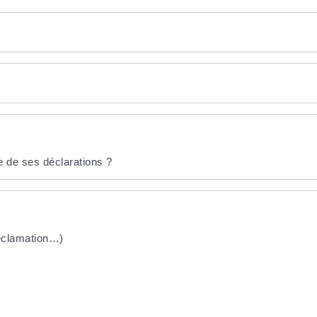
e de ses déclarations ?
 réclamation…)