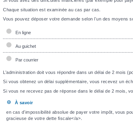
Si vous avez des difficultés financières (par exemple pour p
Chaque situation est examinée au cas par cas.
Vous pouvez déposer votre demande selon l'un des moyens su
En ligne
Au guichet
Par courrier
L’administration doit vous répondre dans un délai de 2 mois 
Si vous obtenez un délai supplémentaire, vous recevez un éc
Si vous ne recevez pas de réponse dans le délai de 2 mois, 
À savoir
en cas d'impossibilité absolue de payer votre impôt, vous pou
gracieuse de votre dette fiscale</a>.