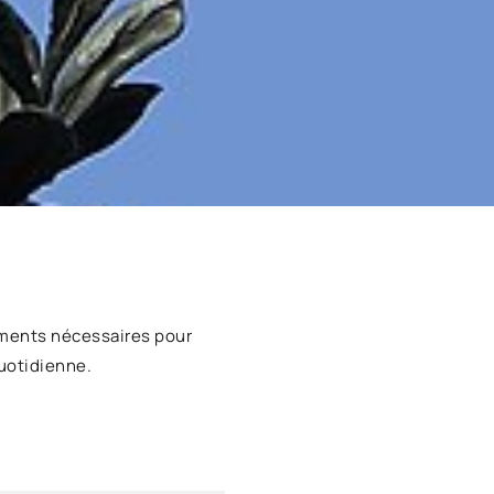
ments nécessaires pour
uotidienne.