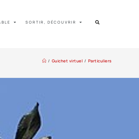
ABLE
SORTIR, DÉCOUVRIR
/
Guichet virtuel
/
Particuliers