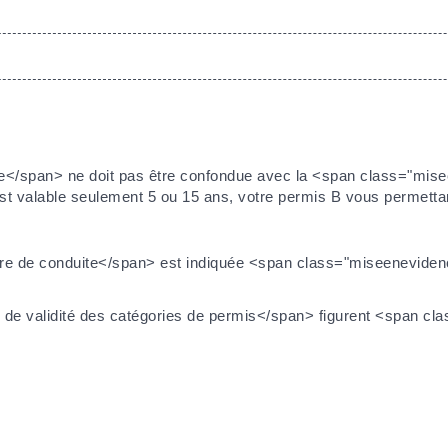
te</span> ne doit pas être confondue avec la <span class="mise
est valable seulement 5 ou 15 ans, votre permis B vous permetta
tre de conduite</span> est indiquée <span class="miseenevidenc
n de validité des catégories de permis</span> figurent <span c