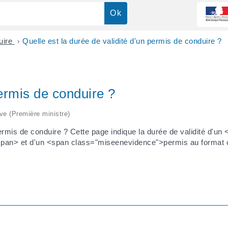
uire
>
Quelle est la durée de validité d'un permis de conduire ?
permis de conduire ?
ive (Première ministre)
rmis de conduire ? Cette page indique la durée de validité d'un
span> et d'un <span class="miseenevidence">permis au format c