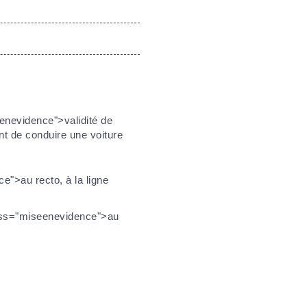
enevidence">validité de
nt de conduire une voiture
e">au recto, à la ligne
lass="miseenevidence">au