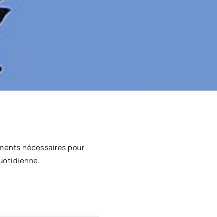
ments nécessaires pour
uotidienne.