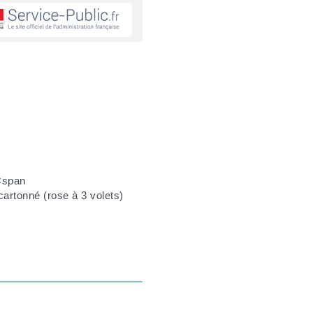
 <span
artonné (rose à 3 volets)