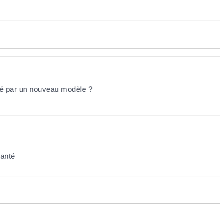
né par un nouveau modèle ?
santé