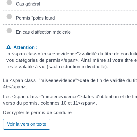
Cas général
Permis "poids lourd"
En cas d'affection médicale
Attention :
la <span class="miseenevidence">validité du titre de condui
vos catégories de permis</span>. Ainsi même si votre titre 
reste valable à vie (sauf restriction individuelle).
La <span class="miseenevidence">date de fin de validité du ti
4b</span>.
Les <span class="miseenevidence">dates d'obtention et de fi
verso du permis, colonnes 10 et 11</span>.
Décrypter le permis de conduire
Voir la version texte