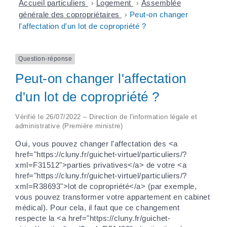
Accueil particuliers
>
Logement
>
Assemblée
générale des copropriétaires
>
Peut-on changer
l'affectation d'un lot de copropriété ?
Question-réponse
Peut-on changer l'affectation
d'un lot de copropriété ?
Vérifié le 26/07/2022 – Direction de l'information légale et
administrative (Première ministre)
Oui, vous pouvez changer l'affectation des <a
href="https://cluny.fr/guichet-virtuel/particuliers/?
xml=F31512">parties privatives</a> de votre <a
href="https://cluny.fr/guichet-virtuel/particuliers/?
xml=R38693">lot de copropriété</a> (par exemple,
vous pouvez transformer votre appartement en cabinet
médical). Pour cela, il faut que ce changement
respecte la <a href="https://cluny.fr/guichet-