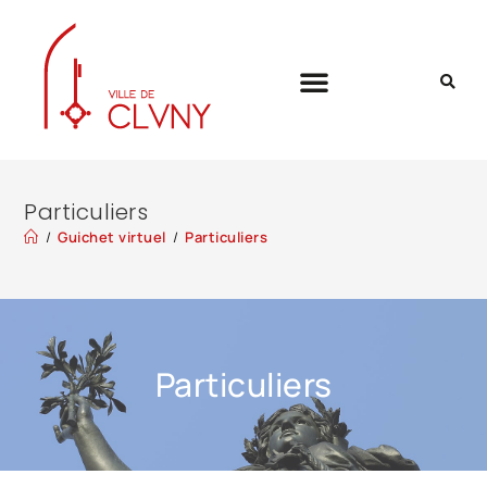
Particuliers
/
Guichet virtuel
/
Particuliers
Particuliers