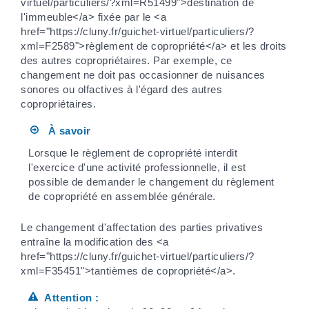
virtuel/particuliers/?xml=R51499">destination de
l'immeuble</a> fixée par le <a
href="https://cluny.fr/guichet-virtuel/particuliers/?
xml=F2589">règlement de copropriété</a> et les droits
des autres copropriétaires. Par exemple, ce
changement ne doit pas occasionner de nuisances
sonores ou olfactives à l'égard des autres
copropriétaires.
À savoir
Lorsque le règlement de copropriété interdit
l'exercice d'une activité professionnelle, il est
possible de demander le changement du règlement
de copropriété en assemblée générale.
Le changement d'affectation des parties privatives
entraîne la modification des <a
href="https://cluny.fr/guichet-virtuel/particuliers/?
xml=F35451">tantièmes de copropriété</a>.
Attention :