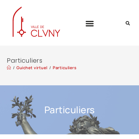
Particuliers
/
Guichet virtuel
/
Particuliers
Particuliers