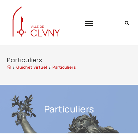
Particuliers
/
Guichet virtuel
/
Particuliers
Particuliers