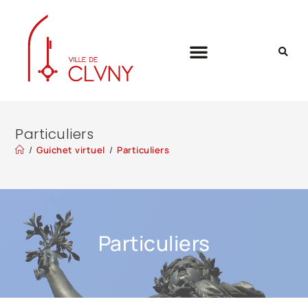
Particuliers
/
Guichet virtuel
/
Particuliers
Particuliers