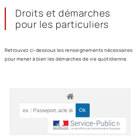
Droits et démarches
pour les particuliers
Retrouvez ci-dessous les renseignements nécessaires
pour mener à bien les démarches de vie quotidienne.