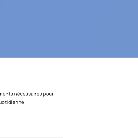
ments nécessaires pour
uotidienne.