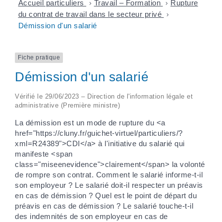
Accueil particuliers
>
Travail – Formation
>
Rupture
du contrat de travail dans le secteur privé
>
Démission d'un salarié
Fiche pratique
Démission d'un salarié
Vérifié le 29/06/2023 – Direction de l'information légale et
administrative (Première ministre)
La démission est un mode de rupture du <a
href="https://cluny.fr/guichet-virtuel/particuliers/?
xml=R24389">CDI</a> à l'initiative du salarié qui
manifeste <span
class="miseenevidence">clairement</span> la volonté
de rompre son contrat. Comment le salarié informe-t-il
son employeur ? Le salarié doit-il respecter un préavis
en cas de démission ? Quel est le point de départ du
préavis en cas de démission ? Le salarié touche-t-il
des indemnités de son employeur en cas de