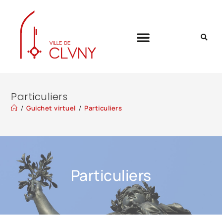
Particuliers
/
Guichet virtuel
/
Particuliers
Particuliers