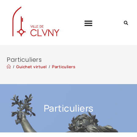
Particuliers
/
Guichet virtuel
/
Particuliers
Particuliers