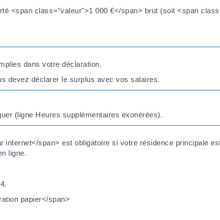
orté <span class="valeur">1 000 €</span> brut (soit <span cla
plies dans votre déclaration.
s devez déclarer le surplus avec vos salaires.
iquer (ligne Heures supplémentaires exonérées).
nternet</span> est obligatoire si votre résidence principale es
n ligne.
4.
ration papier</span>