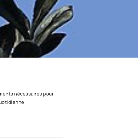
ments nécessaires pour
uotidienne.