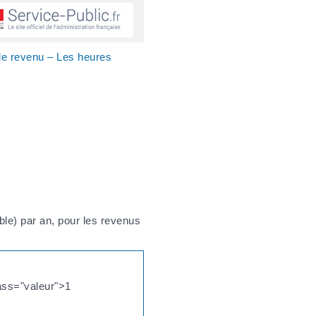
le revenu – Les heures
le) par an, pour les revenus
ass="valeur">1