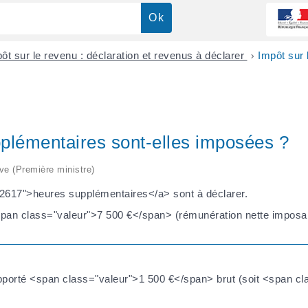
ôt sur le revenu : déclaration et revenus à déclarer
>
Impôt sur 
pplémentaires sont-elles imposées ?
ive (Première ministre)
l=F2617">heures supplémentaires</a> sont à déclarer.
<span class="valeur">7 500 €</span> (rémunération nette imposab
apporté <span class="valeur">1 500 €</span> brut (soit <span cl