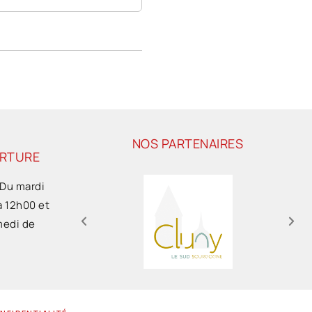
NOS PARTENAIRES
ERTURE
 Du mardi
à 12h00 et
medi de