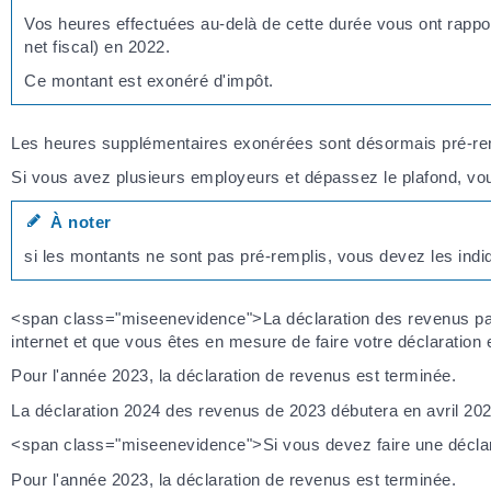
Vos heures effectuées au-delà de cette durée vous ont rapp
net fiscal) en 2022.
Ce montant est exonéré d'impôt.
Les heures supplémentaires exonérées sont désormais pré-rem
Si vous avez plusieurs employeurs et dépassez le plafond, vou
À noter
si les montants ne sont pas pré-remplis, vous devez les ind
<span class="miseenevidence">La déclaration des revenus par i
internet et que vous êtes en mesure de faire votre déclaration e
Pour l'année 2023, la déclaration de revenus est terminée.
La déclaration 2024 des revenus de 2023 débutera en avril 202
<span class="miseenevidence">Si vous devez faire une décla
Pour l'année 2023, la déclaration de revenus est terminée.