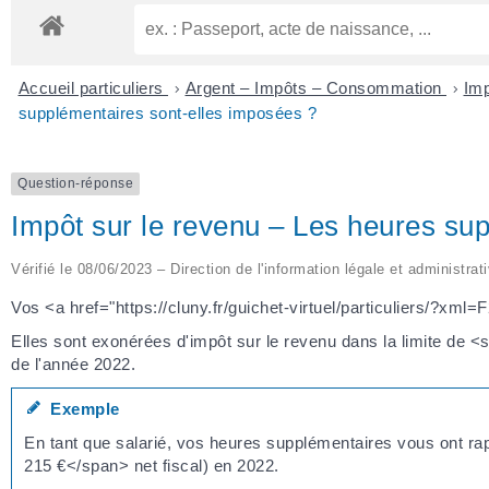
Accueil particuliers
>
Argent – Impôts – Consommation
>
Imp
supplémentaires sont-elles imposées ?
Question-réponse
Impôt sur le revenu – Les heures su
Vérifié le 08/06/2023 – Direction de l'information légale et administrat
Vos <a href="https://cluny.fr/guichet-virtuel/particuliers/?xm
Elles sont exonérées d'impôt sur le revenu dans la limite de 
de l'année 2022.
Exemple
En tant que salarié, vos heures supplémentaires vous ont r
215 €</span> net fiscal) en 2022.