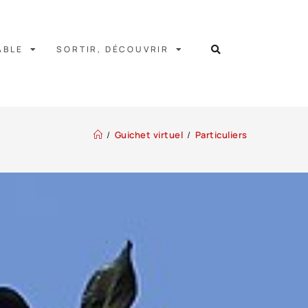
ABLE
SORTIR, DÉCOUVRIR
/
Guichet virtuel
/
Particuliers