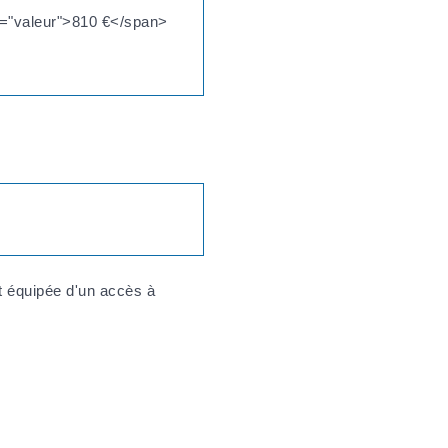
ss="valeur">810 €</span>
t équipée d'un accès à