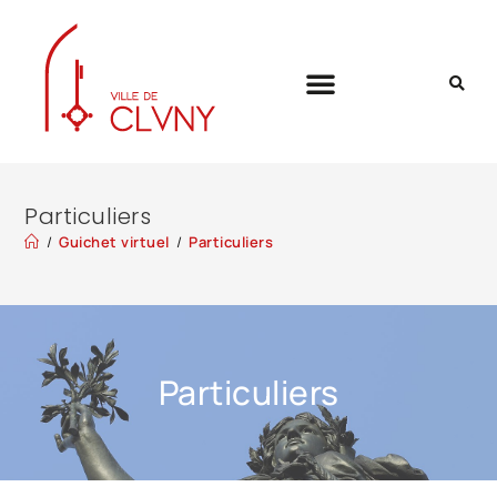
Particuliers
/
Guichet virtuel
/
Particuliers
Particuliers