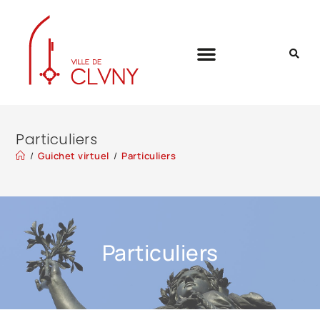
Particuliers
/
Guichet virtuel
/
Particuliers
Particuliers