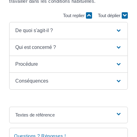
travailler dans les conditions habituelles.
Tout replier
Tout déplier
De quoi s'agit-il ?
Qui est concerné ?
Procédure
Conséquences
Textes de référence
Questions ? Réponses !