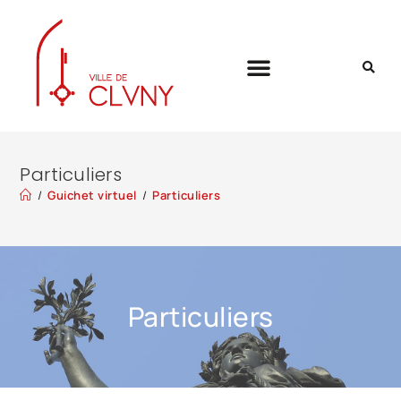
Particuliers
/
Guichet virtuel
/
Particuliers
Particuliers