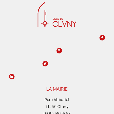
LA MAIRIE
Parc Abbatial
71250 Cluny
03 85 59 05 87