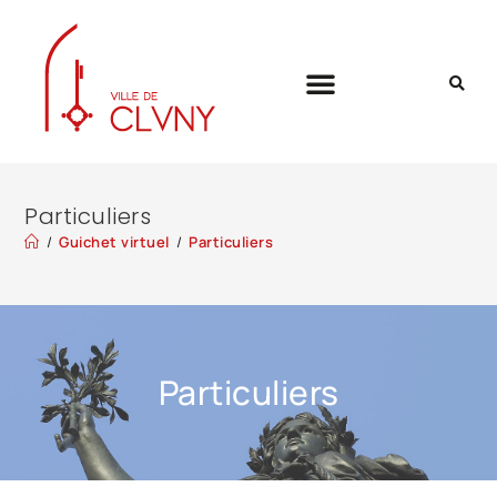
Particuliers
/
Guichet virtuel
/
Particuliers
Particuliers