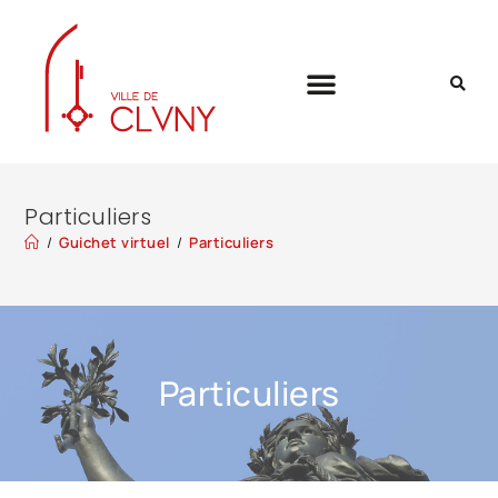
Particuliers
/
Guichet virtuel
/
Particuliers
Particuliers