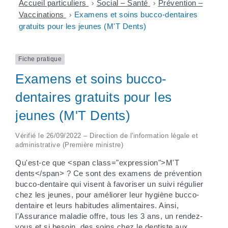
Accueil particuliers
>
Social – Santé
>
Prévention –
Vaccinations
>
Examens et soins bucco-dentaires
gratuits pour les jeunes (M'T Dents)
Fiche pratique
Examens et soins bucco-
dentaires gratuits pour les
jeunes (M'T Dents)
Vérifié le 26/09/2022 – Direction de l'information légale et
administrative (Première ministre)
Qu'est-ce que <span class="expression">M'T
dents</span> ? Ce sont des examens de prévention
bucco-dentaire qui visent à favoriser un suivi régulier
chez les jeunes, pour améliorer leur hygiène bucco-
dentaire et leurs habitudes alimentaires. Ainsi,
l'Assurance maladie offre, tous les 3 ans, un rendez-
vous et si besoin, des soins chez le dentiste aux