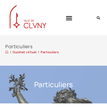
Particuliers
/
Guichet virtuel
/
Particuliers
Particuliers