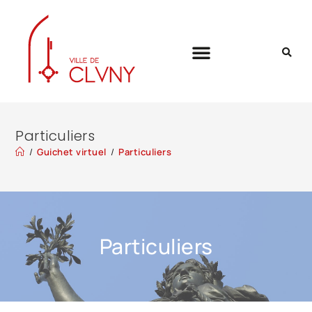
Particuliers
/
Guichet virtuel
/
Particuliers
Particuliers