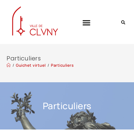
Particuliers
/
Guichet virtuel
/
Particuliers
Particuliers