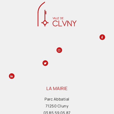
LA MAIRIE
Parc Abbatial
71250 Cluny
03 85 59 05 87