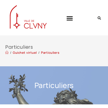
Particuliers
/
Guichet virtuel
/
Particuliers
Particuliers