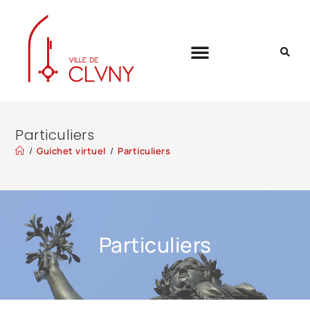
Particuliers
/
Guichet virtuel
/
Particuliers
Particuliers