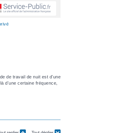
privé
ode de travail de nuit est d'une
là d'une certaine fréquence,
out replier
Tout déplier