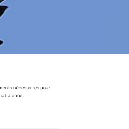
ments nécessaires pour
uotidienne.