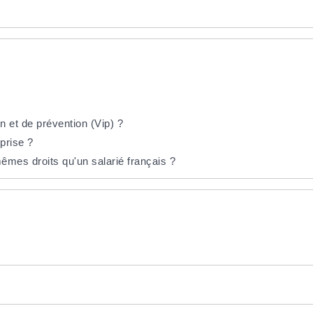
on et de prévention (Vip) ?
prise ?
mêmes droits qu'un salarié français ?