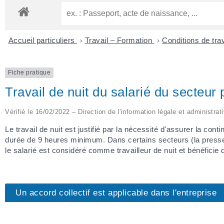
Accueil particuliers
>
Travail – Formation
>
Conditions de tra
Fiche pratique
Travail de nuit du salarié du secteur 
Vérifié le 16/02/2022 – Direction de l'information légale et administrat
Le travail de nuit est justifié par la nécessité d'assurer la contin
durée de 9 heures minimum. Dans certains secteurs (la presse 
le salarié est considéré comme travailleur de nuit et bénéficie d
Un accord collectif est applicable dans l'entreprise