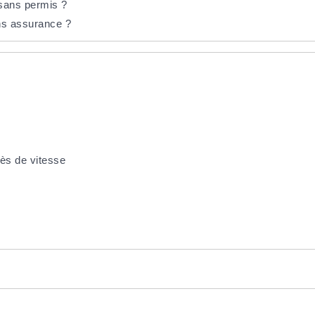
 sans permis ?
ans assurance ?
cès de vitesse