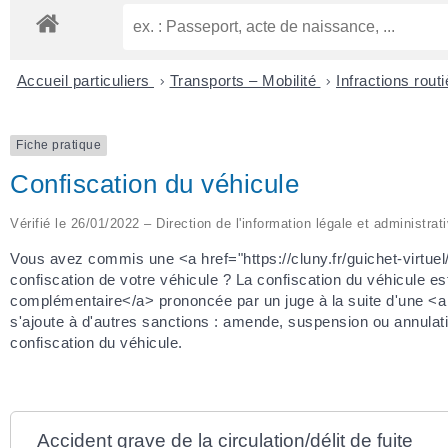
Accueil particuliers
>
Transports – Mobilité
>
Infractions rout
Fiche pratique
Confiscation du véhicule
Vérifié le 26/01/2022 – Direction de l'information légale et administrat
Vous avez commis une <a href="https://cluny.fr/guichet-virtue
confiscation de votre véhicule ? La confiscation du véhicule es
complémentaire</a> prononcée par un juge à la suite d'une <a h
s'ajoute à d'autres sanctions : amende, suspension ou annulat
confiscation du véhicule.
Accident grave de la circulation/délit de fuite