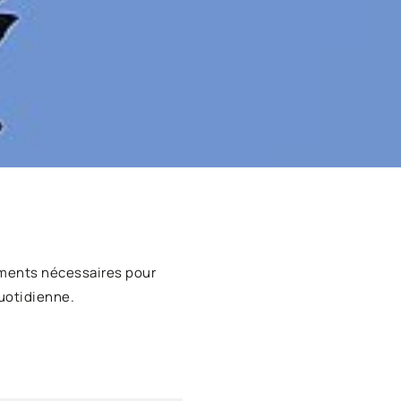
ments nécessaires pour
uotidienne.