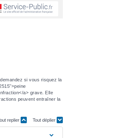
s demandez si vous risquez la
=R2515">peine
nfraction</a> grave. Elle
actions peuvent entraîner la
out replier
Tout déplier