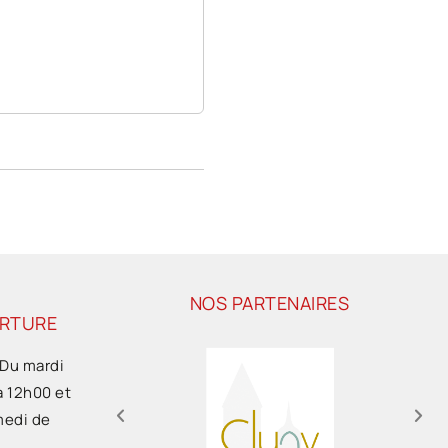
NOS PARTENAIRES
ERTURE
 Du mardi
à 12h00 et
medi de