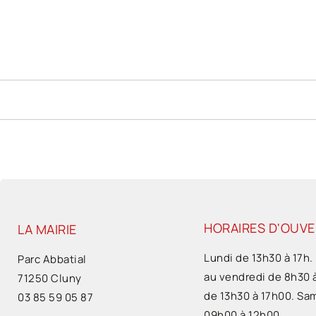
HORAIRES D'OUV
LA MAIRIE
Lundi de 13h30 à 17h.
Parc Abbatial
au vendredi de 8h30 
71250 Cluny
de 13h30 à 17h00. Sa
03 85 59 05 87
09h00 à 12h00