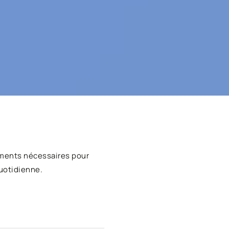
ments nécessaires pour
uotidienne.