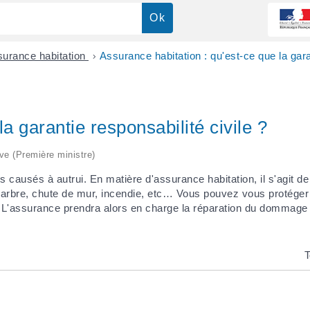
urance habitation
>
Assurance habitation : qu'est-ce que la garan
a garantie responsabilité civile ?
ive (Première ministre)
es causés à autrui. En matière d'assurance habitation, il s'agit
d'arbre, chute de mur, incendie, etc… Vous pouvez vous protéger 
on. L'assurance prendra alors en charge la réparation du dommage
T