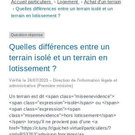
Accueil particuliers
>
Logement
>
Achat d'un terrain
>
Quelles différences entre un terrain isolé et un
terrain en lotissement ?
Question-réponse
Quelles différences entre un
terrain isolé et un terrain en
lotissement ?
Vérifié le 24/07/2023 – Direction de l'information légale et
administrative (Première ministre)
Un terrain est dit <span class="miseenevidence">
<span class="expression">isolé</span> ou </span>
<span class="expression"><span
class="miseenevidence">hors lotissement</span>
</span> lorsqu'Il ne provient pas d'une <a
href="https://cluny.fr/guichet-virtuel/particuliers/?
xml=R53763">division foncière</a>.