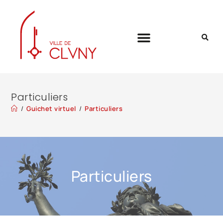
Particuliers
/
Guichet virtuel
/
Particuliers
Particuliers